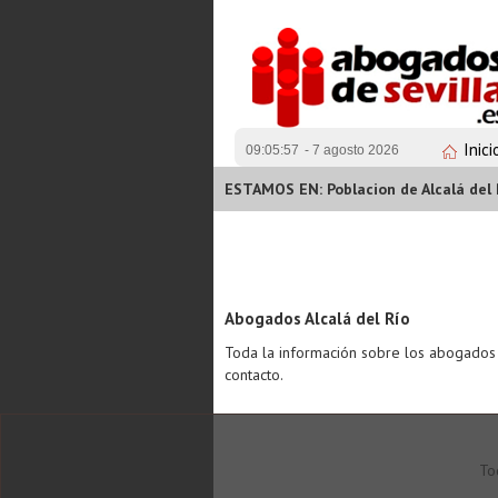
Inici
09:05:57
- 7 agosto 2026
ESTAMOS EN: Poblacion de Alcalá del 
Abogados Alcalá del Río
Toda la información sobre los abogados 
contacto.
To