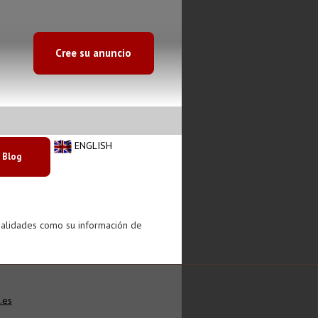
Cree su anuncio
ENGLISH
Blog
ialidades como su información de
.es