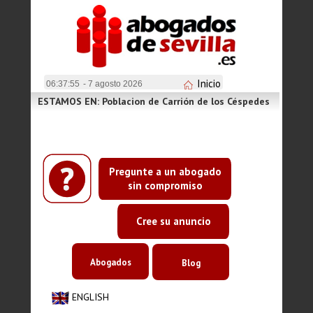
Inicio
06:37:55
- 7 agosto 2026
ESTAMOS EN: Poblacion de Carrión de los Céspedes
Pregunte a un abogado
sin compromiso
Cree su anuncio
Abogados
Blog
ENGLISH